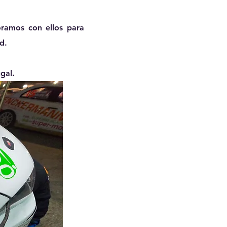
ramos con ellos para
d.
gal
.