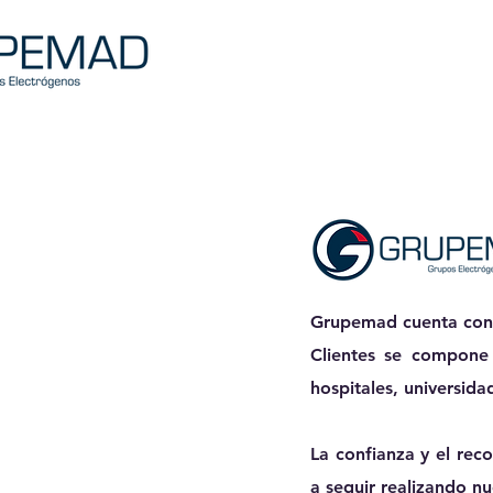
Grupemad cuenta con
Clientes se compone 
hospitales, universida
La confianza y el rec
a seguir realizando nu