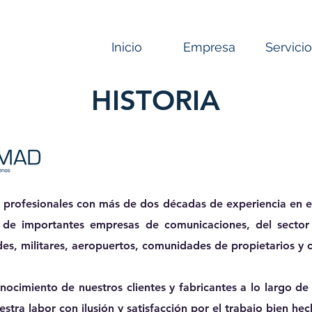
Inicio
Empresa
Servici
HISTORIA
 profesionales con
más de dos décadas de experiencia
en e
de importantes empresas de comunicaciones, del sector se
des, militares, aeropuertos, comunidades de propietarios y o
onocimiento de nuestros clientes y fabricantes a lo largo de
estra labor con ilusión y satisfacción por el trabajo bien hec